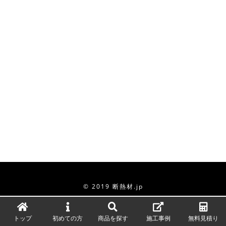
© 2019 断熱材.jp
トップ
初めての方
商品を探す
施工事例
無料見積り