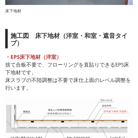
床下地材
施工図 床下地材（洋室・和室・遮音タイ
プ）
・EPS床下地材（洋室）
捨て合板不要で、フローリングを直貼りできるEPS床
下地材です。
床スラブの不陸調整は不要で床仕上面のレベル調整を
行います。