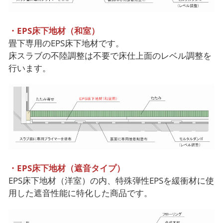
・EPS床下地材（和室）
畳下専用のEPS床下地材です。
床スラブの不陸調整は不要で床仕上面のレベル調整を
行います。
・EPS床下地材（遮音タイプ）
EPS床下地材（洋室）の内、特殊弾性EPSを緩衝材に使
用した遮音性能に特化した商品です。