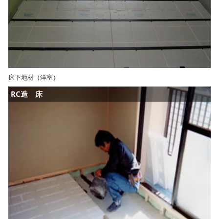
床下地材（洋室）
RC造 床