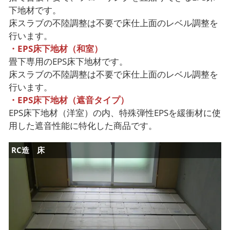
下地材です。
床スラブの不陸調整は不要で床仕上面のレベル調整を
行います。
・EPS床下地材（和室）
畳下専用のEPS床下地材です。
床スラブの不陸調整は不要で床仕上面のレベル調整を
行います。
・EPS床下地材（遮音タイプ）
EPS床下地材（洋室）の内、特殊弾性EPSを緩衝材に使
用した遮音性能に特化した商品です。
RC造 床