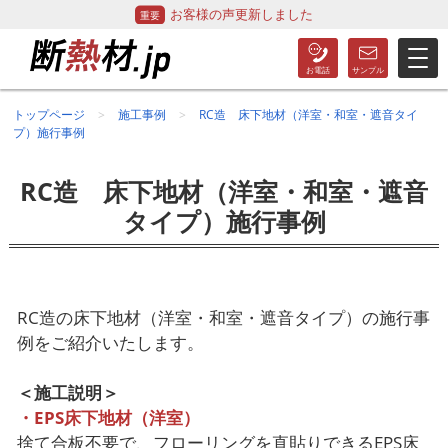
お客様の声更新しました
トップページ
施工事例
RC造 床下地材（洋室・和室・遮音タイ
プ）施行事例
RC造 床下地材（洋室・和室・遮音
タイプ）施行事例
RC造の床下地材（洋室・和室・遮音タイプ）の施行事
例をご紹介いたします。
＜施工説明＞
・EPS床下地材（洋室）
捨て合板不要で、フローリングを直貼りできるEPS床