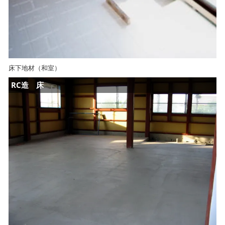
床下地材（和室）
RC造 床