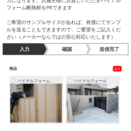
ガになります。お施主様にお渡しいただきパイナル
フォーム断熱材をPRできます
ご希望のサンプルサイズがあれば、有償にてサンプ
ルを送ることもできますので、ご要望をご記入くだ
さい（メーカーならではの安心対応いたします）
入力
確認
送信完了
商品
パイナルフォーム
パイナルウォール