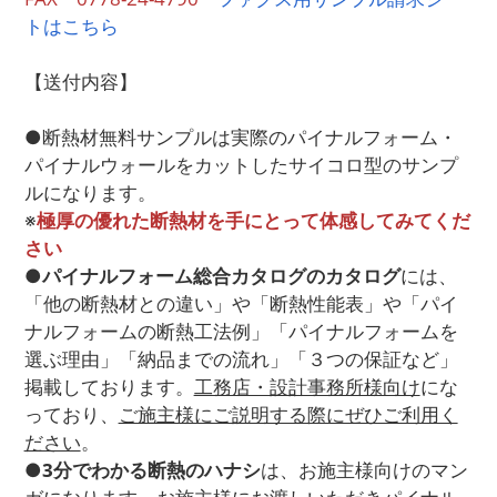
トはこちら
【送付内容】
●断熱材無料サンプルは実際のパイナルフォーム・
パイナルウォールをカットしたサイコロ型のサンプ
ルになります。
※
極厚の優れた断熱材を手にとって体感してみてくだ
さい
●
パイナルフォーム総合カタログのカタログ
には、
「他の断熱材との違い」や「断熱性能表」や「パイ
ナルフォームの断熱工法例」「パイナルフォームを
選ぶ理由」「納品までの流れ」「３つの保証など」
掲載しております。
工務店・設計事務所様向け
にな
っており、
ご施主様にご説明する際にぜひご利用く
ださい
。
●
3分でわかる断熱のハナシ
は、お施主様向けのマン