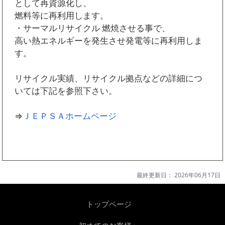
として再資源化し、
燃料等に再利用します。
・サーマルリサイクル 燃焼させる事で、
高い熱エネルギーを発生させ発電等に再利用しま
す。
リサイクル実績、リサイクル拠点などの詳細につ
いては下記を参照下さい。
⇒
ＪＥＰＳＡホームページ
最終更新日：
2026年06月17日
トップページ