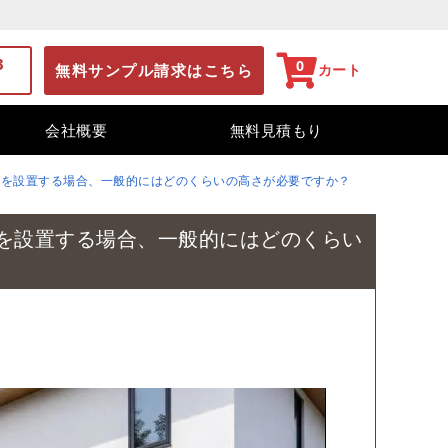
3
0
無料サンプル請求はこちら
カート
会社概要
無料見積もり
塀を設置する場合、一般的にはどのくらいの高さが必要ですか？
を設置する場合、一般的にはどのくらい