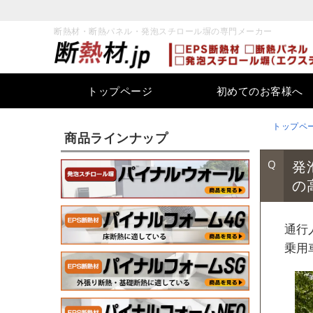
断熱材・断熱パネル・発泡スチロール塀の専門メーカー
トップページ
初めてのお客様へ
トップペ
商品ラインナップ
発
の
通行
乗用