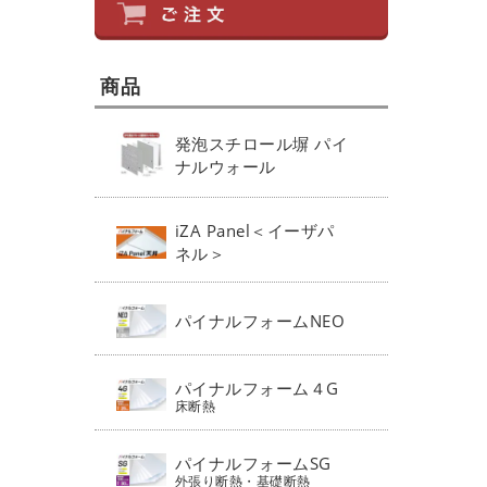
商品
発泡スチロール塀 パイ
ナルウォール
iZA Panel＜イーザパ
ネル＞
パイナルフォームNEO
パイナルフォーム４G
床断熱
パイナルフォームSG
外張り断熱・基礎断熱