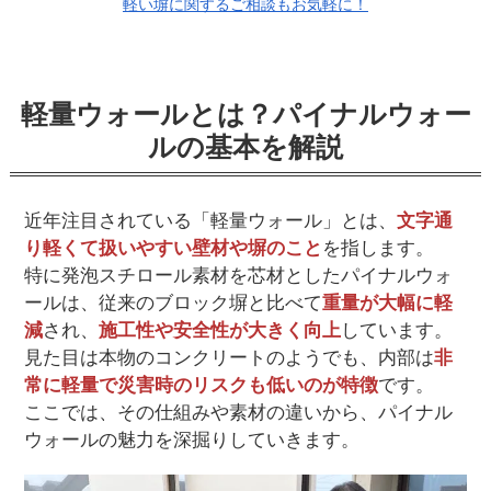
軽い塀に関するご相談もお気軽に！
軽量ウォールとは？パイナルウォー
ルの基本を解説
近年注目されている「軽量ウォール」とは、
文字通
り軽くて扱いやすい壁材や塀のこと
を指します。
特に発泡スチロール素材を芯材としたパイナルウォ
ールは、従来のブロック塀と比べて
重量が大幅に軽
減
され、
施工性や安全性が大きく向上
しています。
見た目は本物のコンクリートのようでも、内部は
非
常に軽量で災害時のリスクも低いのが特徴
です。
ここでは、その仕組みや素材の違いから、パイナル
ウォールの魅力を深掘りしていきます。