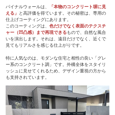
パイナルウォールは、
「本物のコンクリート塀に見
える」
と高評価を得ています。その秘密は、専用の
仕上げコーティングにあります。
このコーティングは、
色だけでなく表面のテクスチ
ャー（凹凸感）まで再現できる
もので、自然な風合
いを演出します。それは、遠目だけでなく、近くで
見てもリアルさを感じる仕上がりです。
特に人気なのは、モダンな住宅と相性の良い「グレ
ー系のコンクリート調」です。外構全体をスタイリ
ッシュに見せてくれるため、デザイン重視の方から
も支持されています。