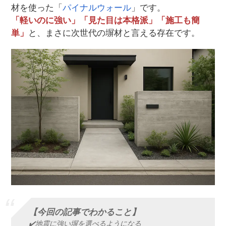
材を使った「
パイナルウォール
」です。
「軽いのに強い」「見た目は本格派」「施工も簡
単」
と、まさに次世代の塀材と言える存在です。
【今回の記事でわかること】
✔️地震に強い塀を選べるようになる