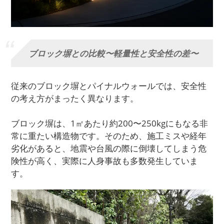
ブロック塀との比較〜軽量性と安全性の差〜
従来のブロック塀とパイナルウォールでは、安全性
の考え方がまったく異なります。
ブロック塀は、1㎡あたり約200〜250kgにもなる非
常に重たい構造物です。そのため、施工ミスや経年
劣化があると、地震や台風の際に倒壊してしまう危
険性が高く、実際に人身事故も多数発生していま
す。