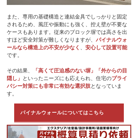
また、専用の基礎構造と連結金具でしっかりと固定
されるため、風圧や振動にも強く、控え壁が不要な
ケースもあります。従来のブロック塀では高さを出
すほど安全対策が難しくなりますが、
パイナルウォ
ールなら構造上の不安が少なく
、
安心して設置可能
です。
その結果、
「高くて圧迫感のない塀」「外からの目
隠し」
といったニーズにも応えられ、住宅の
プライ
バシー対策にも非常に有効な選択肢
となっていま
す。
パイナルウォールについてはこちら