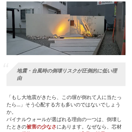
地震・台風時の倒壊リスクが圧倒的に低い理
由
「もし大地震がきたら、この塀が倒れて人に当たっ
たら…」そう心配する方も多いのではないでしょう
か。
パイナルウォールが選ばれる理由の一つは、倒壊し
たときの
被害の少なさ
にあります。なぜなら、芯材