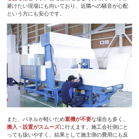
避けたい現場にも向いており、近隣への騒音が心配
という方にも安心です。
また、パネルが軽いため
重機が不要
な場合も多く、
搬入・設置がスムーズ
に行えます。施工会社側にと
っても扱いやすく、結果として施主側の費用にも反