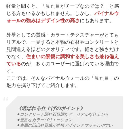
軽量と聞くと、「見た目がチープなのでは？」と感
じる方もいるかもしれません。しかし、
パイナルウ
ォールの強みはデザイン性の高さ
にもあります。
外壁としての質感・カラー・テクスチャーがとても
リアルで、一見すると本物の石材やコンクリートと
見間違えるほどのクオリティです。軽さと強さだけ
でなく、
住まいの景観に調和する美しさも兼ね備え
ている
のが、多くのユーザーに選ばれている理由で
す。
ここでは、そんなパイナルウォールの「見た目」の
魅力を掘り下げてご紹介します。
《選ばれる仕上げのポイント》
⚫︎コンクリート調や石目調など、リアルな仕上がり
⚫︎豊富なカラーバリエーション
⚫︎表面の凹凸や質感が外構デザインとマッチしやすい