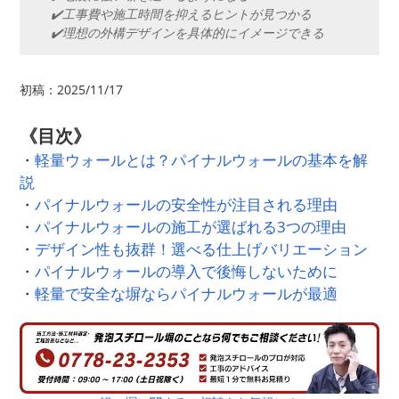
✔️工事費や施工時間を抑えるヒントが見つかる
✔️理想の外構デザインを具体的にイメージできる
初稿：2025/11/17
《目次》
・
軽量ウォールとは？パイナルウォールの基本を解
説
・
パイナルウォールの安全性が注目される理由
・
パイナルウォールの施工が選ばれる3つの理由
・
デザイン性も抜群！選べる仕上げバリエーション
・
パイナルウォールの導入で後悔しないために
・
軽量で安全な塀ならパイナルウォールが最適