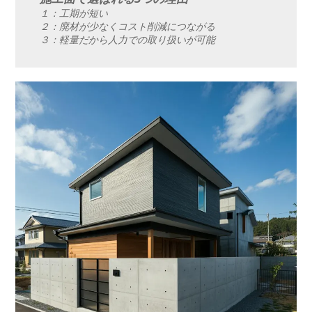
１：工期が短い
２：廃材が少なくコスト削減につながる
３：軽量だから人力での取り扱いが可能