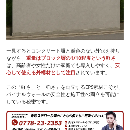
一見するとコンクリート塀と遜色のない外観を持ち
ながら、
重量はブロック塀の1/10程度という軽さ
は、高齢者や女性だけの家庭でも導入しやすく、
安
心して使える外構材として注目
されています。
この「軽さ」と「強さ」を両立するEPS素材こそが、
パイナルウォールの安全性と施工性の両立を可能に
している秘密です。