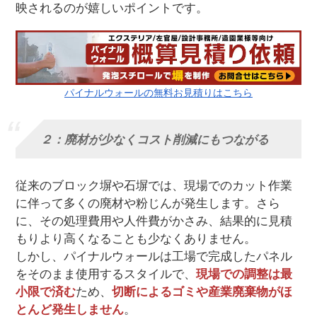
映されるのが嬉しいポイントです。
パイナルウォールの無料お見積りはこちら
２：廃材が少なくコスト削減にもつながる
従来のブロック塀や石塀では、現場でのカット作業
に伴って多くの廃材や粉じんが発生します。さら
に、その処理費用や人件費がかさみ、結果的に見積
もりより高くなることも少なくありません。
しかし、パイナルウォールは工場で完成したパネル
をそのまま使用するスタイルで、
現場での調整は最
小限で済む
ため、
切断によるゴミや産業廃棄物がほ
とんど発生しません
。