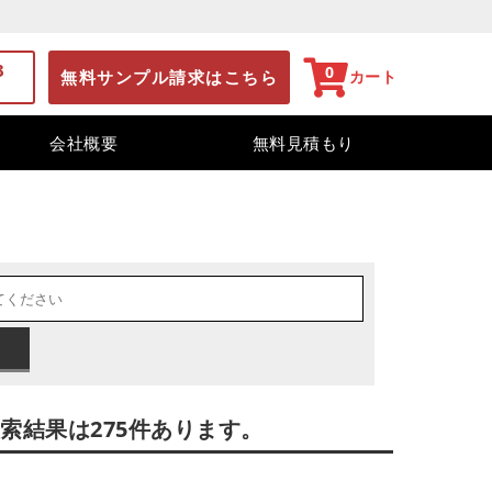
3
0
無料サンプル請求はこちら
カート
会社概要
無料見積もり
索結果は275件あります。