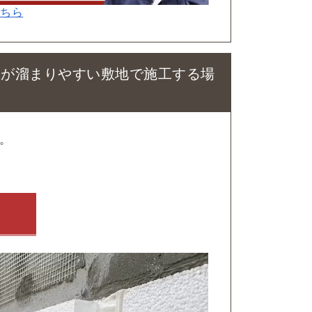
こちら
水が溜まりやすい敷地で施工する場
。