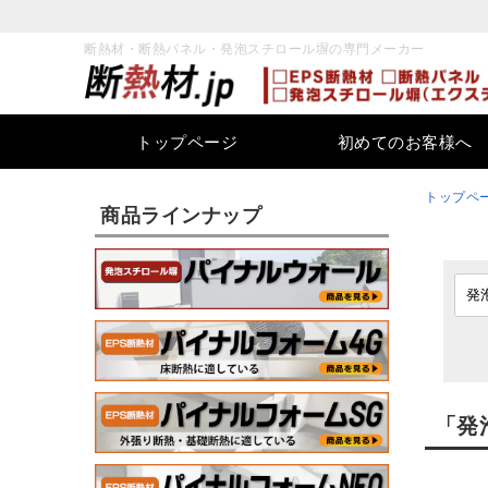
断熱材・断熱パネル・発泡スチロール塀の専門メーカー
トップページ
初めてのお客様へ
トップペ
商品ラインナップ
「発