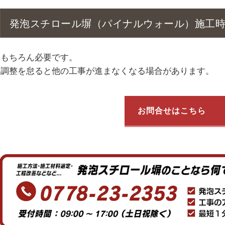
発泡スチロール塀（パイナルウォール）施工
もちろん必要です。
調整を怠ると他の工事が進まなくなる場合があります。
お問合せはこちら