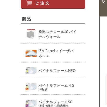
商品
発泡スチロール塀 パイ
ナルウォール
iZA Panel＜イーザパ
ネル＞
パイナルフォームNEO
パイナルフォーム４G
床断熱
パイナルフォームSG
外張り断熱・基礎断熱