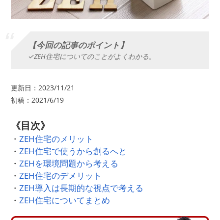
【今回の記事のポイント】
✓ZEH住宅についてのことがよくわかる。
更新日：2023/11/21
初稿：2021/6/19
《目次》
・
ZEH住宅のメリット
・
ZEH住宅で使うから創るへと
・
ZEHを環境問題から考える
・
ZEH住宅のデメリット
・
ZEH導入は長期的な視点で考える
・
ZEH住宅についてまとめ