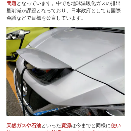
問題
となっています。中でも地球温暖化ガスの排出
量削減が課題となっており、日本政府としても国際
会議などで目標を公言しています。
天然ガスや石油
といった
資源
は今までと同様に
使い