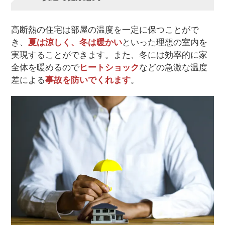
高断熱の住宅は部屋の温度を一定に保つことがで
き、
夏は涼しく、冬は暖かい
といった理想の室内を
実現することができます。また、冬には効率的に家
全体を暖めるので
ヒートショック
などの急激な温度
差による
事故を防いでくれます
。