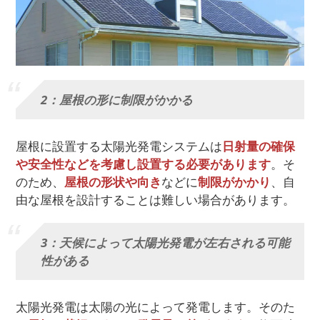
2：屋根の形に制限がかかる
屋根に設置する太陽光発電システムは
日射量の確保
や安全性などを考慮し設置する必要があります
。そ
のため、
屋根の形状や向き
などに
制限がかかり
、自
由な屋根を設計することは難しい場合があります。
3：天候によって太陽光発電が左右される可能
性がある
太陽光発電は太陽の光によって発電します。そのた