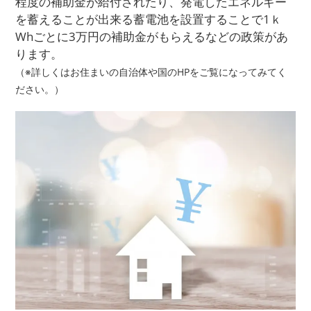
程度の補助金が給付されたり、発電したエネルギー
を蓄えることが出来る蓄電池を設置することで1ｋ
Whごとに3万円の補助金がもらえるなどの政策があ
ります。
（※詳しくはお住まいの自治体や国のHPをご覧になってみてく
ださい。）