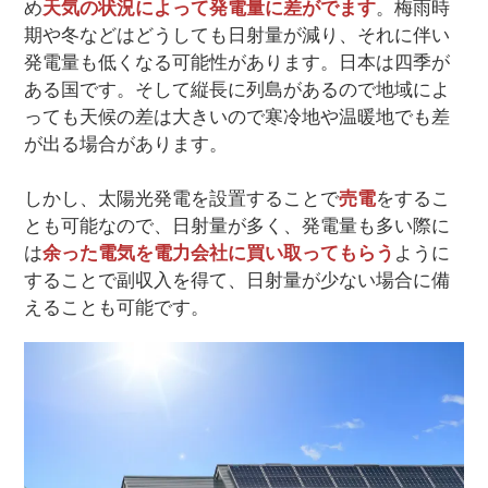
め
天気の状況によって発電量に差がでます
。梅雨時
期や冬などはどうしても日射量が減り、それに伴い
発電量も低くなる可能性があります。日本は四季が
ある国です。そして縦長に列島があるので地域によ
っても天候の差は大きいので寒冷地や温暖地でも差
が出る場合があります。
しかし、太陽光発電を設置することで
売電
をするこ
とも可能なので、日射量が多く、発電量も多い際に
は
余った電気を電力会社に買い取ってもらう
ように
することで副収入を得て、日射量が少ない場合に備
えることも可能です。