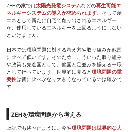
ZEHの家では
太陽光発電システム
などの
再生可能エ
ネルギーシステムの導入が求められます
。そして創
エネとして新たに自宅で創り出されるエネルギー
が、使用しているエネルギーを上回るようにしない
といけません。
日本では環境問題に対する考え方や取り組みが他国
に比べて低いです。そのため、こういった取り組み
や政策も先進国として、他国と足並みを揃える一環
として行っています。世界的に見ると
環境問題の重
要性
は昔に比べかなり大きくなっているのは確かで
す。
ZEHを環境問題から考える
上記でも述べたように、今や
環境問題は世界的な大